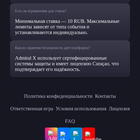
Есть ли ограничения для ставок?
Минимальная ставка — 10 RUB. Максимальные
лимиты зависят от типа события и
устанавливаются индивидуально.
Какую гарантию безопасности даёт платформа?
Admiral X использует сертифицированные
системы защиты и имеет лицензию Curaçao, что
подтверждает его надёжность.
Политика конфиденциальности
Контакты
Ответственная игра
Условия использования
Лицензия
FAQ