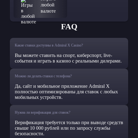
любой
валюте
FAQ
Какие ставки доступны в Admiral X Casino?
Вы можете ставить на спорт, киберспорт, live-
события и играть в казино с реальными дилерами.
Можно ли делать ставки с телефона?
Да, сайт и мобильное приложение Admiral X
полностью оптимизированы для ставок с любых
мобильных устройств.
Нужна ли верификация для ставок?
Верификация требуется только при выводе средств
свыше 10 000 рублей или по запросу службы
безопасности.